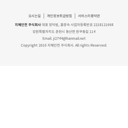
오시는길
개인정보취급방침
서비스이용약관
지혜안전 주식회사
대표 장덕범, 홍경숙
사업자등록번호 2218121668
강원특별자치도 춘천시 동산면 원무동길 114
Email.
ji2744@hanmail.net
Copyright 2016 지혜안전 주식회사. All rights Reserved.