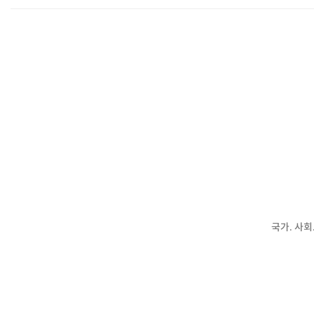
국가. 사