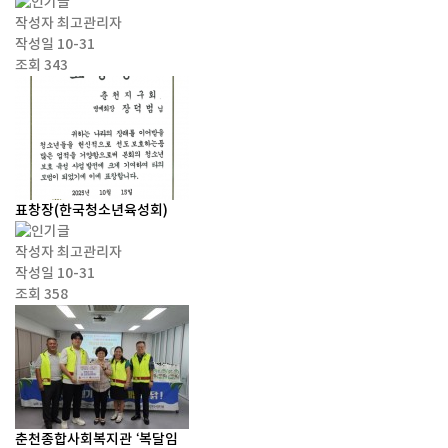
작성자
최고관리자
작성일
10-31
조회
343
표창장(한국청소년육성회)
작성자
최고관리자
작성일
10-31
조회
358
춘천종합사회복지관 ‘복달임