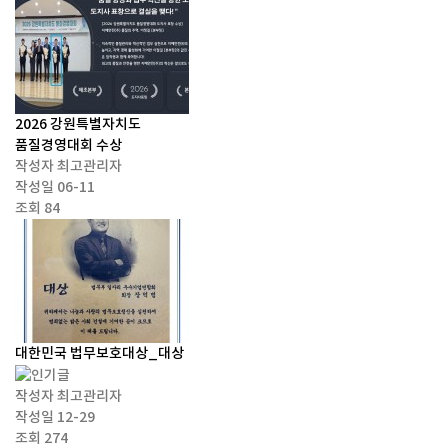
2026 강원특별자치도
품질경영대회 수상
작성자
최고관리자
작성일
06-11
조회
84
대한민국 법무보호대상_대상
작성자
최고관리자
작성일
12-29
조회
274