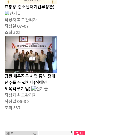
표창장(중소벤처기업부장관)
작성자
최고관리자
작성일
07-07
조회
528
강원 체육직무 사업 통해 장애
선수들 꿈 펼친다(장애인
체육직무 기업)
작성자
최고관리자
작성일
06-30
조회
557