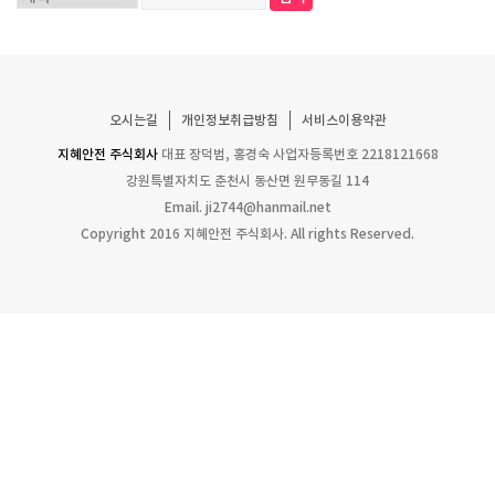
오시는길
개인정보취급방침
서비스이용약관
지혜안전 주식회사
대표 장덕범, 홍경숙
사업자등록번호 2218121668
강원특별자치도 춘천시 동산면 원무동길 114
Email.
ji2744@hanmail.net
Copyright 2016 지혜안전 주식회사. All rights Reserved.