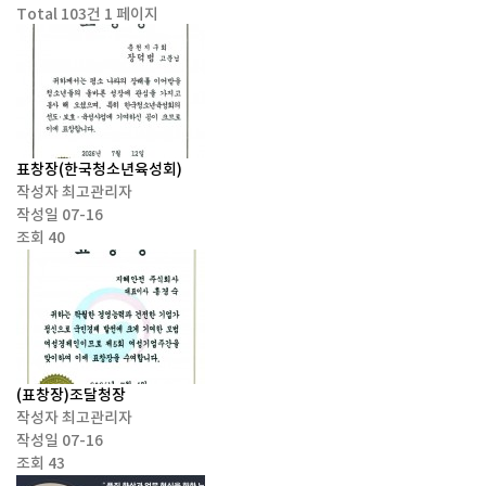
Total 103건
1 페이지
표창장(한국청소년육성회)
작성자
최고관리자
작성일
07-16
조회
40
(표창장)조달청장
작성자
최고관리자
작성일
07-16
조회
43