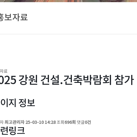
홍보자료
자료
025 강원 건설.건축박람회 참가
이지 정보
성자
최고관리자
25-03-10 14:28
조회
696회
댓글
0건
련링크