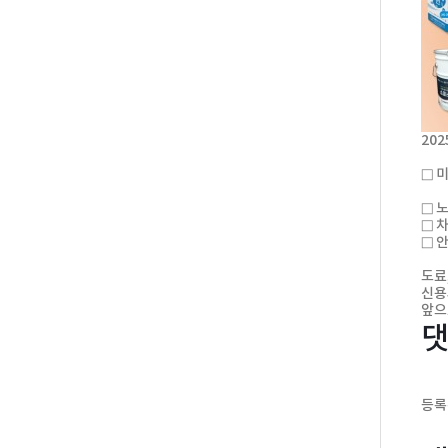
202
□ 
미
□ 
□ 
□ 
도료
신용
앞으
댓
등록