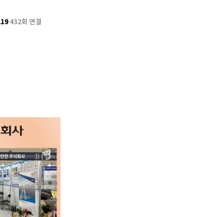
119
432회 연결