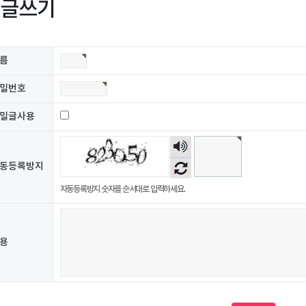
글쓰기
름
밀번호
밀글사용
숫자
음성
동등록방지
듣기
자동등록방지 숫자를 순서대로 입력하세요.
용